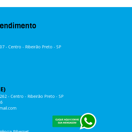
tendimento
07 - Centro - Ribeirão Preto - SP
E)
262 - Centro - Ribeirão Preto - SP
26
mail.com
gência Ribernet