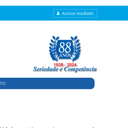
Acesse resultado
TO