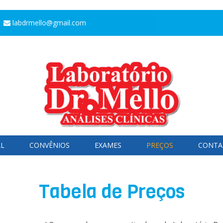
labdrmello@gmail.com
AL
CONVÊNIOS
EXAMES
PREÇOS
CONTA
Tabela de Preços