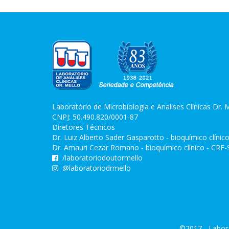
Laboratório de Microbiologia e Analises Clínicas Dr. 
CNPJ: 50.490.820/0001-87
Diretores Técnicos
Dr. Luiz Alberto Sader Gasparotto - bioquímico clíni
Dr. Amauri Cezar Romano - bioquímico clínico - CRF
/laboratoriodoutormello
@laboratoriodrmello
©2017 - Labora