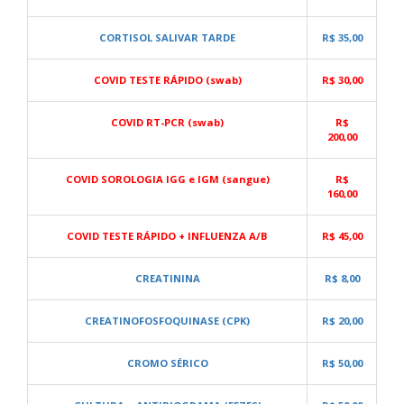
CORTISOL SALIVAR TARDE
R$ 35,00
COVID TESTE RÁPIDO (swab)
R$ 30,00
COVID RT-PCR (swab)
R$
200,00
COVID SOROLOGIA IGG e IGM (sangue)
R$
160,00
COVID TESTE RÁPIDO + INFLUENZA A/B
R$ 45,00
CREATININA
R$ 8,00
CREATINOFOSFOQUINASE (CPK)
R$ 20,00
CROMO SÉRICO
R$ 50,00