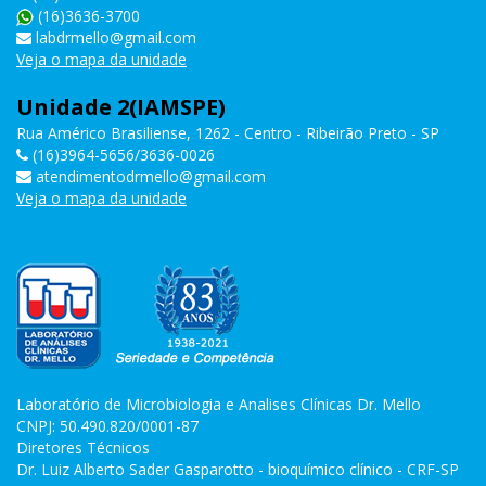
(16)3636-3700
labdrmello@gmail.com
Veja o mapa da unidade
Unidade 2(IAMSPE)
Rua Américo Brasiliense, 1262 - Centro - Ribeirão Preto - SP
(16)3964-5656/3636-0026
atendimentodrmello@gmail.com
Veja o mapa da unidade
Laboratório de Microbiologia e Analises Clínicas Dr. Mello
CNPJ: 50.490.820/0001-87
Diretores Técnicos
Dr. Luiz Alberto Sader Gasparotto - bioquímico clínico - CRF-SP