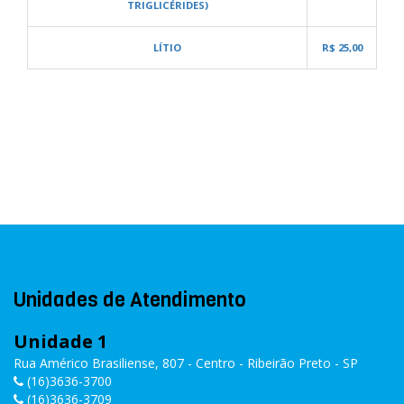
TRIGLICÉRIDES)
LÍTIO
R$ 25,00
Unidades de Atendimento
Unidade 1
Rua Américo Brasiliense, 807 - Centro - Ribeirão Preto - SP
(16)3636-3700
(16)3636-3709