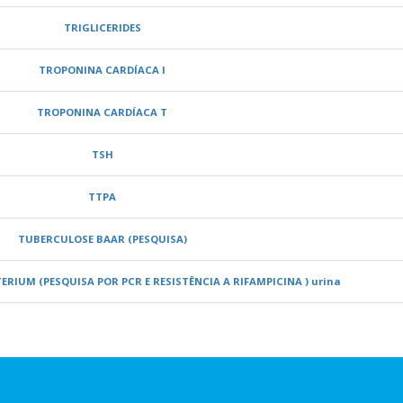
TRIGLICERIDES
TROPONINA CARDÍACA I
TROPONINA CARDÍACA T
TSH
TTPA
TUBERCULOSE BAAR (PESQUISA)
IUM (PESQUISA POR PCR E RESISTÊNCIA A RIFAMPICINA ) urina