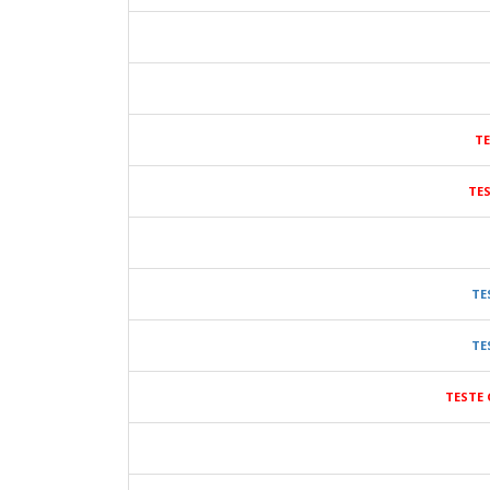
TE
TE
TE
TE
TESTE 