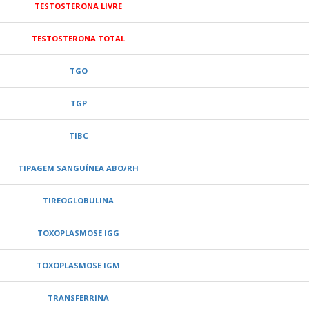
TESTOSTERONA LIVRE
TESTOSTERONA TOTAL
TGO
TGP
TIBC
TIPAGEM SANGUÍNEA ABO/RH
TIREOGLOBULINA
TOXOPLASMOSE IGG
TOXOPLASMOSE IGM
TRANSFERRINA