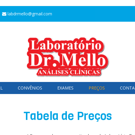
labdrmello@gmail.com
AL
CONVÊNIOS
EXAMES
PREÇOS
CONTA
Tabela de Preços