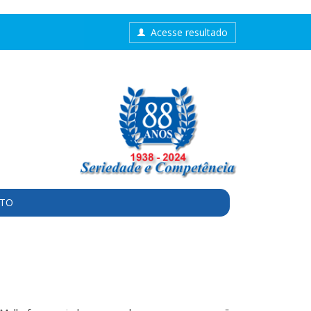
Acesse resultado
TO