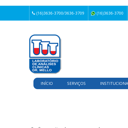
(16)3636-3700/3636-3709
(16)3636-3700
INÍCIO
SERVIÇOS
INSTITUCION