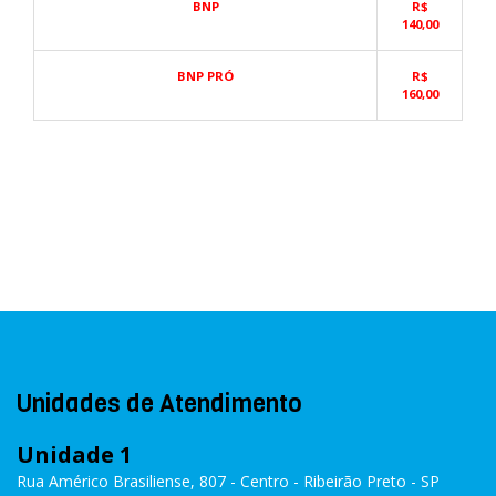
BNP
R$
140,00
BNP PRÓ
R$
160,00
Unidades de Atendimento
Unidade 1
Rua Américo Brasiliense, 807 - Centro - Ribeirão Preto - SP