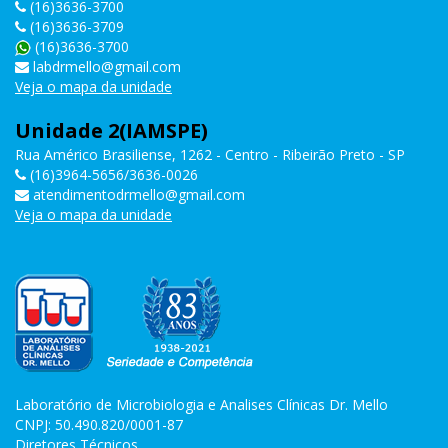
(16)3636-3700
(16)3636-3709
(16)3636-3700
labdrmello@gmail.com
Veja o mapa da unidade
Unidade 2(IAMSPE)
Rua Américo Brasiliense, 1262 - Centro - Ribeirão Preto - SP
(16)3964-5656/3636-0026
atendimentodrmello@gmail.com
Veja o mapa da unidade
Laboratório de Microbiologia e Analises Clínicas Dr. Mello
CNPJ: 50.490.820/0001-87
Diretores Técnicos